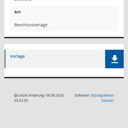
Art
Beschlussvorlage
Vorlage
Letzte Änderung: 08.08.2026
Software:
Sitzungsdienst
(Wird in
05:02:05
Session