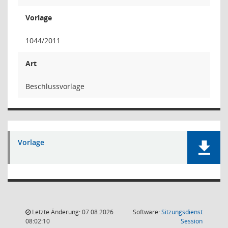
Vorlage
1044/2011
Art
Beschlussvorlage
Vorlage
Letzte Änderung: 07.08.2026
Software:
Sitzungsdienst
(Wird in
08:02:10
Session