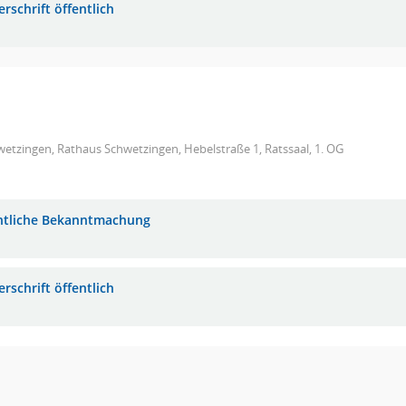
rschrift öffentlich
etzingen, Rathaus Schwetzingen, Hebelstraße 1, Ratssaal, 1. OG
ntliche Bekanntmachung
rschrift öffentlich