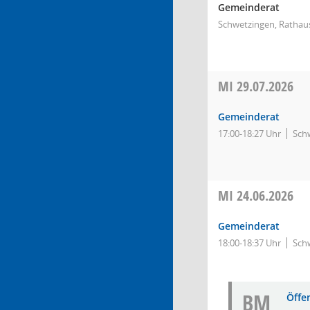
Gemeinderat
Schwetzingen, Rathaus
MI
29.07.2026
Gemeinderat
17:00-18:27 Uhr
Schw
MI
24.06.2026
Gemeinderat
18:00-18:37 Uhr
Schw
BM
Öffe