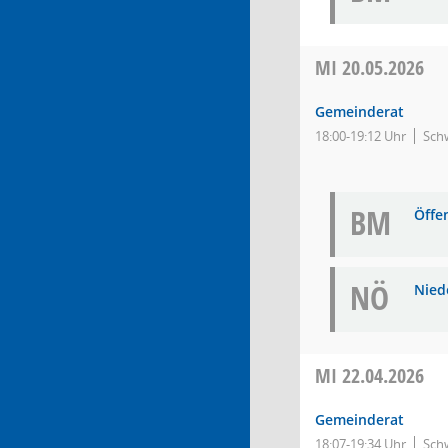
MI
20.05.2026
Gemeinderat
18:00-19:12 Uhr
Schw
BM
Öffe
NÖ
Niede
MI
22.04.2026
Gemeinderat
18:07-19:34 Uhr
Sch