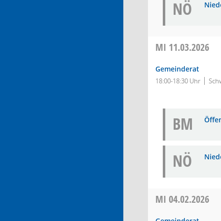
NÖ
Niede
MI
11.03.2026
Gemeinderat
18:00-18:30 Uhr
Schw
BM
Öffe
NÖ
Niede
MI
04.02.2026
Gemeinderat