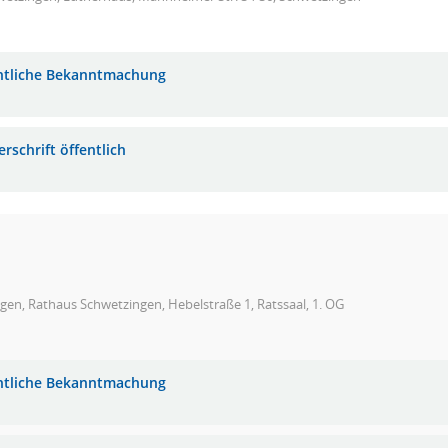
ntliche Bekanntmachung
rschrift öffentlich
gen, Rathaus Schwetzingen, Hebelstraße 1, Ratssaal, 1. OG
ntliche Bekanntmachung