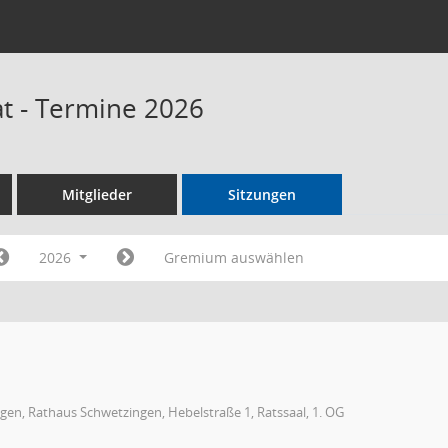
t - Termine 2026
Mitglieder
Sitzungen
2026
Gremium auswählen
gen, Rathaus Schwetzingen, Hebelstraße 1, Ratssaal, 1. OG