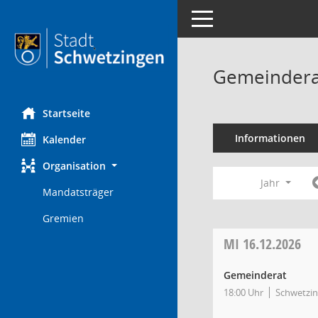
Toggle navigation
Gemeindera
Startseite
Informationen
Kalender
Organisation
Jahr
Mandatsträger
Gremien
MI
16.12.2026
Gemeinderat
18:00 Uhr
Schwetzin