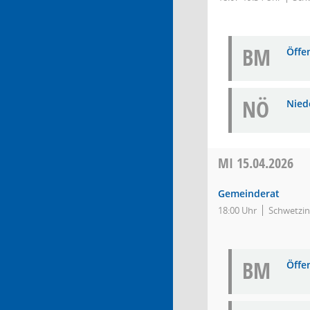
BM
Öffe
NÖ
Niede
MI
15.04.2026
Gemeinderat
18:00 Uhr
Schwetzin
BM
Öffe