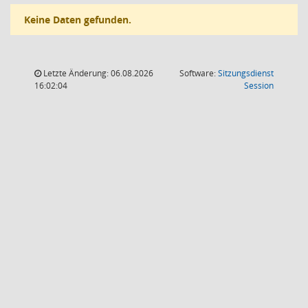
Keine Daten gefunden.
Letzte Änderung: 06.08.2026
Software:
Sitzungsdienst
(Wird in
16:02:04
Session