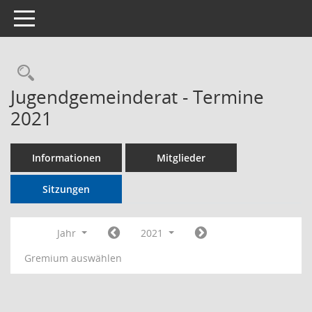
Toggle navigation
Rechercheauswahl
Jugendgemeinderat - Termine
2021
Informationen
Mitglieder
Sitzungen
Jahr
2021
Gremium auswählen