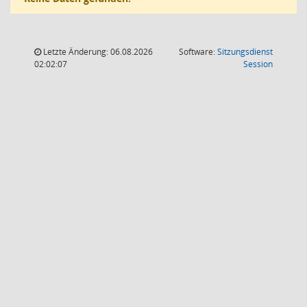
Letzte Änderung: 06.08.2026
Software:
Sitzungsdienst
(Wird in
02:02:07
Session