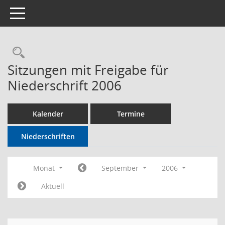
Toggle navigation
Rechercheauswahl
Sitzungen mit Freigabe für
Niederschrift 2006
Kalender
Termine
Niederschriften
Monat
September
2006
Aktuell