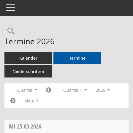
Toggle navigation
Rechercheauswahl
Termine 2026
Kalender
Termine
Niederschriften
Quartal
Quartal 1
2026
Aktuell
MI
25.03.2026