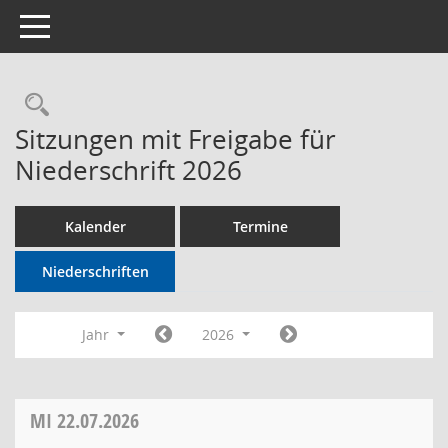
Toggle navigation
Rechercheauswahl
Sitzungen mit Freigabe für
Niederschrift 2026
Kalender
Termine
Niederschriften
Jahr
2026
MI
22.07.2026