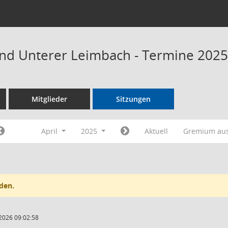
nd Unterer Leimbach - Termine 2025
Mitglieder
Sitzungen
April
2025
Aktuell
Gremium au
den.
2026 09:02:58