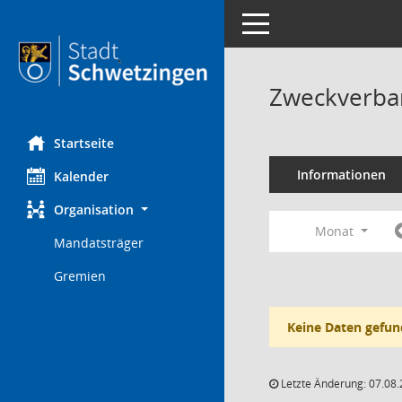
Toggle navigation
Zweckverba
Startseite
Informationen
Kalender
Organisation
Monat
Mandatsträger
Gremien
Keine Daten gefun
Letzte Änderung: 07.08.