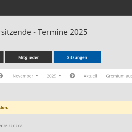
rsitzende - Termine 2025
Mitglieder
Sitzungen
November
2025
Aktuell
Gremium au
den.
2026 22:02:08