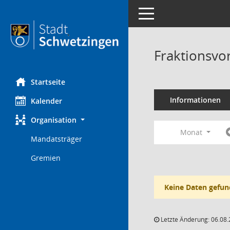
Toggle navigation
Fraktionsvo
Startseite
Informationen
Kalender
Organisation
Monat
Mandatsträger
Gremien
Keine Daten gefun
Letzte Änderung: 06.08.