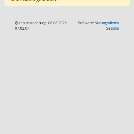
Letzte Änderung: 08.08.2026
Software:
Sitzungsdienst
(Wird in
07:02:07
Session