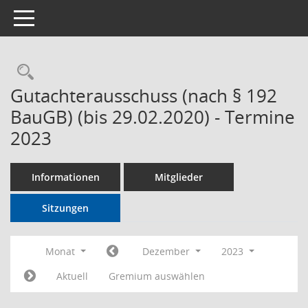
Toggle navigation
Rechercheauswahl
Gutachterausschuss (nach § 192
BauGB) (bis 29.02.2020) - Termine
2023
Informationen
Mitglieder
Sitzungen
Monat
Dezember
2023
Aktuell
Gremium auswählen