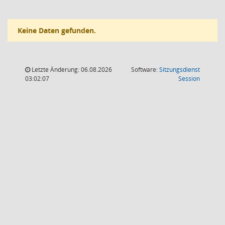
Keine Daten gefunden.
Letzte Änderung: 06.08.2026
Software:
Sitzungsdienst
(Wird in
03:02:07
Session