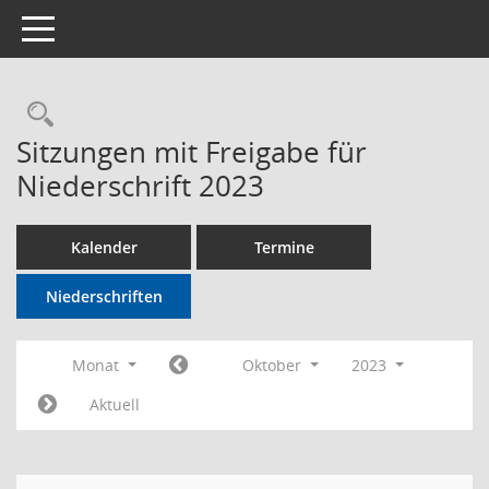
Toggle navigation
Rechercheauswahl
Sitzungen mit Freigabe für
Niederschrift 2023
Kalender
Termine
Niederschriften
Monat
Oktober
2023
Aktuell