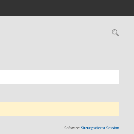
Rec
(Wird in
Software:
Sitzungsdienst
Session