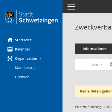
Toggle navigation
Zweckverba
Startseite
Informationen
Kalender
Organisation
Jahr
Mandatsträger
Gremien
Keine Daten gefun
Letzte Änderung: 08.08.