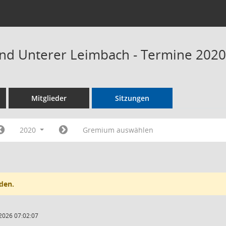
nd Unterer Leimbach - Termine 2020
Mitglieder
Sitzungen
2020
Gremium auswählen
den.
2026 07:02:07