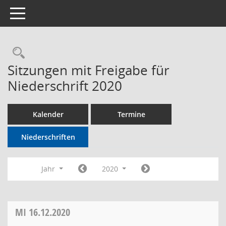
Toggle navigation
Rechercheauswahl
Sitzungen mit Freigabe für
Niederschrift 2020
Kalender
Termine
Niederschriften
Jahr
2020
MI
16.12.2020