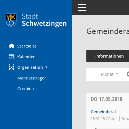
Toggle navigation
Gemeindera
Startseite
Informationen
Kalender
Organisation
Monat
Mandatsträger
Gremien
DO
17.05.2018
Gemeinderat
18:01-18:27 Uhr
Sch