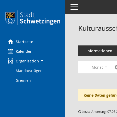
Toggle navigation
Kulturaussc
Startseite
Informationen
Kalender
Organisation
Monat
Mandatsträger
Gremien
Keine Daten gefun
Letzte Änderung: 07.08.