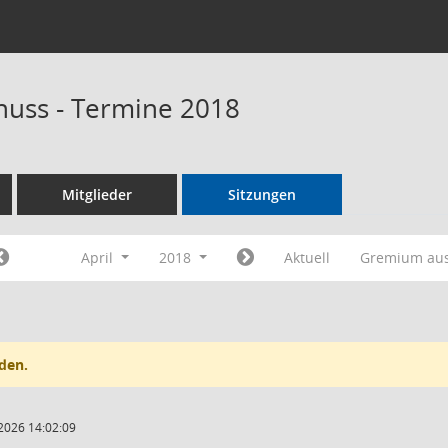
huss - Termine 2018
Mitglieder
Sitzungen
April
2018
Aktuell
Gremium au
den.
2026 14:02:09