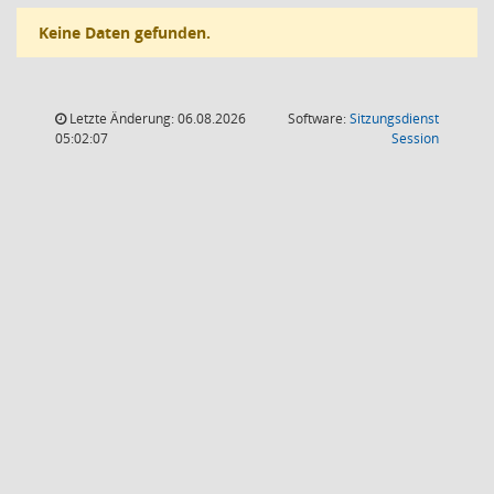
Keine Daten gefunden.
Letzte Änderung: 06.08.2026
Software:
Sitzungsdienst
(Wird in
05:02:07
Session