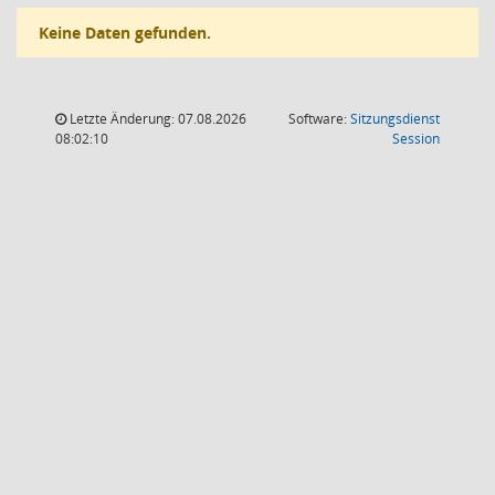
Keine Daten gefunden.
Letzte Änderung: 07.08.2026
Software:
Sitzungsdienst
(Wird in
08:02:10
Session