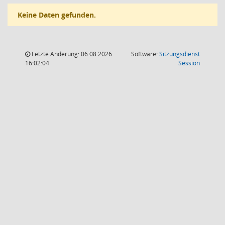
Keine Daten gefunden.
Letzte Änderung: 06.08.2026
Software:
Sitzungsdienst
(Wird in
16:02:04
Session