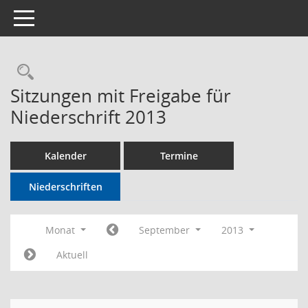
Toggle navigation
Rechercheauswahl
Sitzungen mit Freigabe für
Niederschrift 2013
Kalender
Termine
Niederschriften
Monat
September
2013
Aktuell