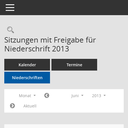
Toggle navigation
Rechercheauswahl
Sitzungen mit Freigabe für
Niederschrift 2013
Kalender
Termine
Niederschriften
Monat
Juni
2013
Aktuell