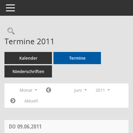
Toggle navigation
Rechercheauswahl
Termine 2011
Kalender
Termine
Niederschriften
Monat
Juni
2011
Aktuell
DO
09.06.2011