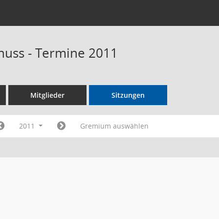
uss - Termine 2011
Mitglieder
Sitzungen
2011
Gremium auswählen