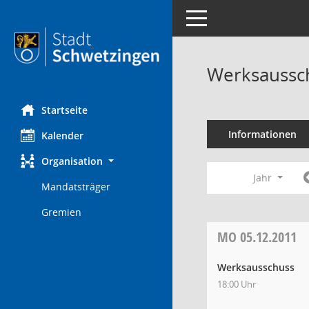
Toggle navigation
Werksaussch
Startseite
Informationen
Kalender
Organisation
Jahr
Mandatsträger
Gremien
MO
05.12.2011
Werksausschuss
18:00 Uhr