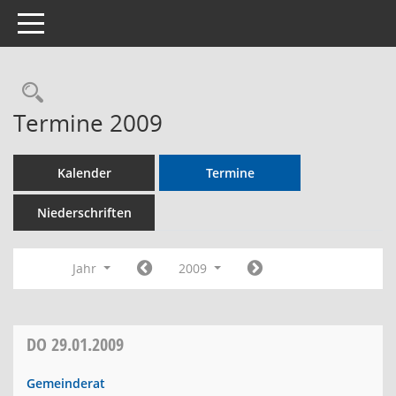
Toggle navigation
Rechercheauswahl
Termine 2009
Kalender
Termine
Niederschriften
Jahr
2009
DO
29.01.2009
Gemeinderat