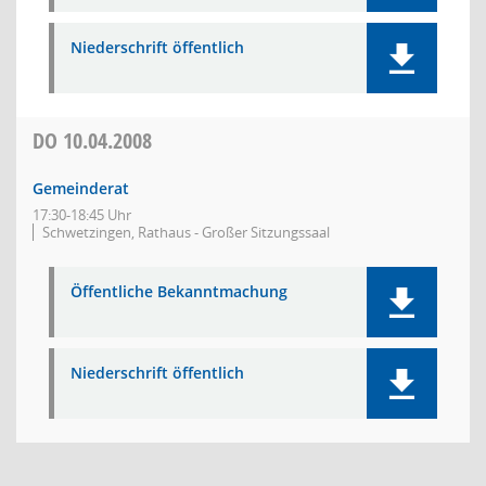
Niederschrift öffentlich
DO
10.04.2008
Gemeinderat
17:30-18:45 Uhr
Schwetzingen, Rathaus - Großer Sitzungssaal
Öffentliche Bekanntmachung
Niederschrift öffentlich