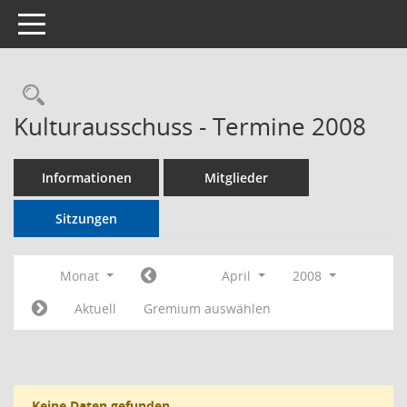
Toggle navigation
Rechercheauswahl
Kulturausschuss - Termine 2008
Informationen
Mitglieder
Sitzungen
Monat
April
2008
Aktuell
Gremium auswählen
Keine Daten gefunden.