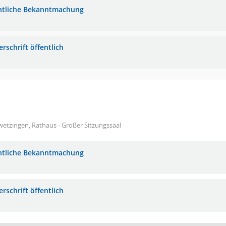
ntliche Bekanntmachung
rschrift öffentlich
etzingen, Rathaus - Großer Sitzungssaal
ntliche Bekanntmachung
rschrift öffentlich