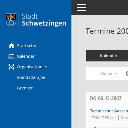
Toggle navigation
Termine 20
Startseite
Kalender
Kalender
Organisation
Monat
Mandatsträger
Gremien
DO
06.12.2007
Technischer Aussc
17:30-17:55 Uhr
Schw