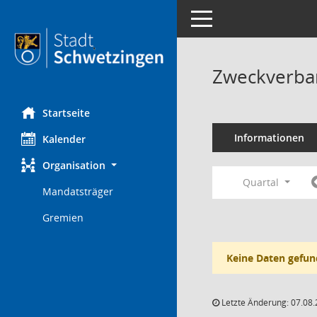
Toggle navigation
Zweckverba
Startseite
Informationen
Kalender
Organisation
Quartal
Mandatsträger
Gremien
Keine Daten gefun
Letzte Änderung: 07.08.