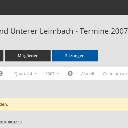
nd Unterer Leimbach - Termine 2007
Mitglieder
Sitzungen
Quartal 4
2007
Aktuell
Gremium au
den.
2026 08:02:10