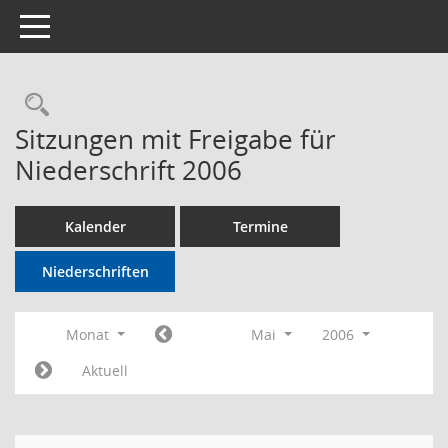
Toggle navigation
Rechercheauswahl
Sitzungen mit Freigabe für
Niederschrift 2006
Kalender
Termine
Niederschriften
Monat
Mai
2006
Aktuell