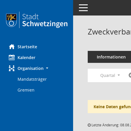
Toggle navigation
Zweckverba
Startseite
Informationen
Kalender
Organisation
Quartal
Mandatsträger
Gremien
Keine Daten gefun
Letzte Änderung: 08.08.