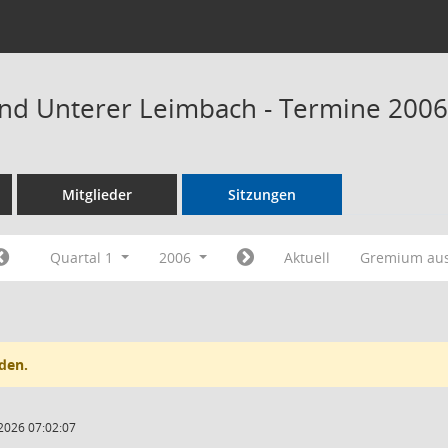
nd Unterer Leimbach - Termine 2006
Mitglieder
Sitzungen
Quartal 1
2006
Aktuell
Gremium au
den.
2026 07:02:07