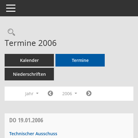
Toggle navigation
Rechercheauswahl
Termine 2006
Kalender
Termine
Niederschriften
Jahr
2006
DO
19.01.2006
Technischer Ausschuss