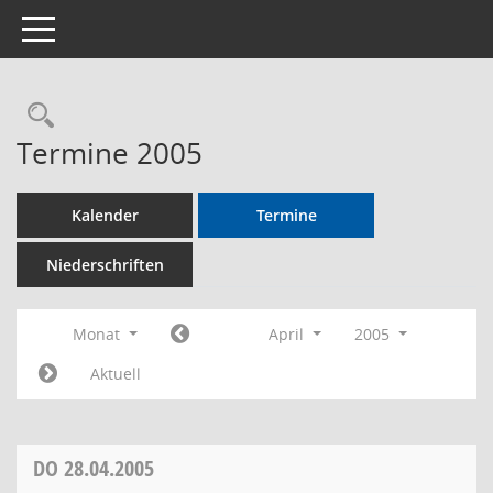
Toggle navigation
Rechercheauswahl
Termine 2005
Kalender
Termine
Niederschriften
Monat
April
2005
Aktuell
DO
28.04.2005