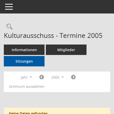
Toggle navigation
Rechercheauswahl
Kulturausschuss - Termine 2005
Informationen
Mitglieder
Sitzungen
Jahr
2005
Gremium auswählen
Keine Daten gefunden.