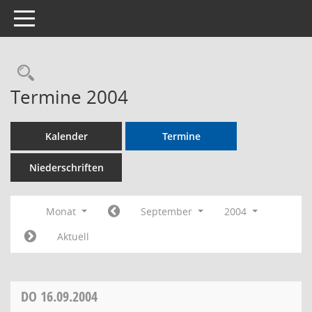
Toggle navigation
Rechercheauswahl
Termine 2004
Kalender
Termine
Niederschriften
Monat
September
2004
Aktuell
DO
16.09.2004