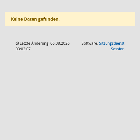
Keine Daten gefunden.
Letzte Änderung: 06.08.2026
Software:
Sitzungsdienst
(Wird in
03:02:07
Session