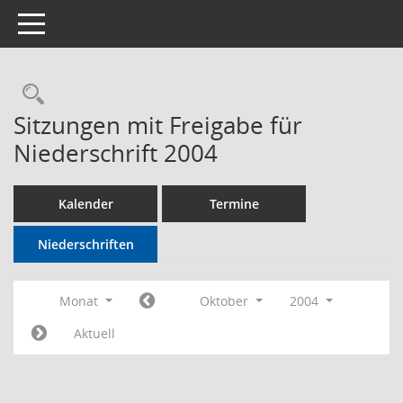
Toggle navigation
Rechercheauswahl
Sitzungen mit Freigabe für
Niederschrift 2004
Kalender
Termine
Niederschriften
Monat
Oktober
2004
Aktuell