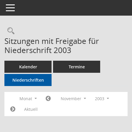
Toggle navigation
Rechercheauswahl
Sitzungen mit Freigabe für
Niederschrift 2003
Kalender
Termine
Niederschriften
Monat
November
2003
Aktuell