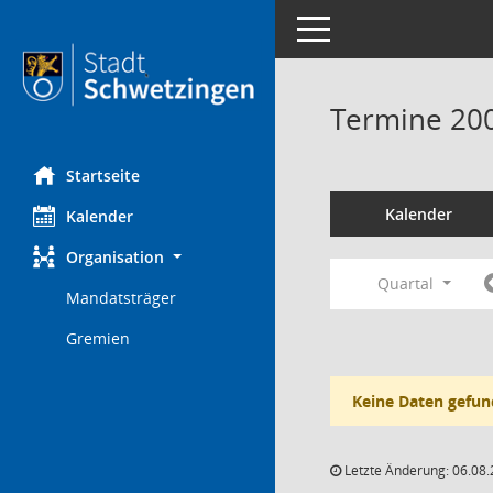
Toggle navigation
Termine 20
Startseite
Kalender
Kalender
Organisation
Quartal
Mandatsträger
Gremien
Keine Daten gefun
Letzte Änderung: 06.08.