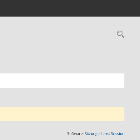
Rec
(Wird in
Software:
Sitzungsdienst
Session