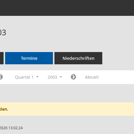
03
Termine
Niederschriften
Quartal 1
2003
Aktuell
den.
2026 13:02:24