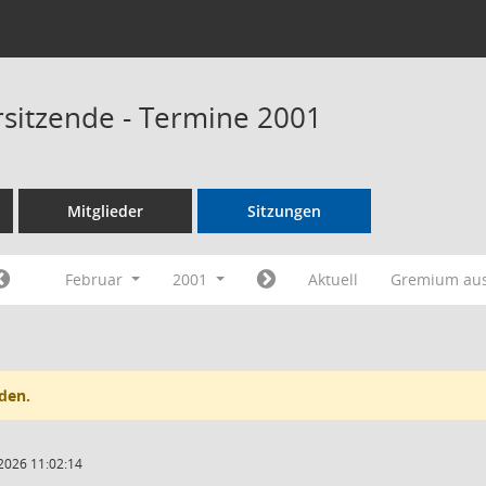
rsitzende - Termine 2001
Mitglieder
Sitzungen
Februar
2001
Aktuell
Gremium au
den.
2026 11:02:14