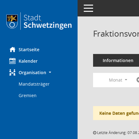
Toggle navigation
Fraktionsvo
Startseite
Informationen
Kalender
Organisation
Monat
Mandatsträger
Gremien
Keine Daten gefun
Letzte Änderung: 07.08.