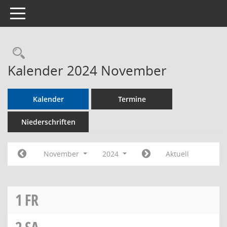
Toggle navigation
Rechercheauswahl
Kalender 2024 November
Kalender
Termine
Niederschriften
November
2024
Aktuell
1
FR