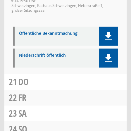
18:00-19:50 Uhr
Schwetzingen, Rathaus Schwetzingen, Hebelstraße 1,
großer Sitzungssaal
Öffentliche Bekanntmachung
Niederschrift öffentlich
21
DO
22
FR
23
SA
24
SO