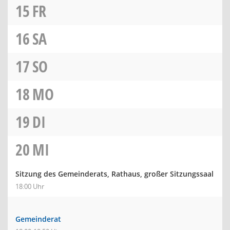
15
FR
16
SA
17
SO
18
MO
19
DI
20
MI
Sitzung des Gemeinderats, Rathaus, großer Sitzungssaal
18:00 Uhr
Gemeinderat