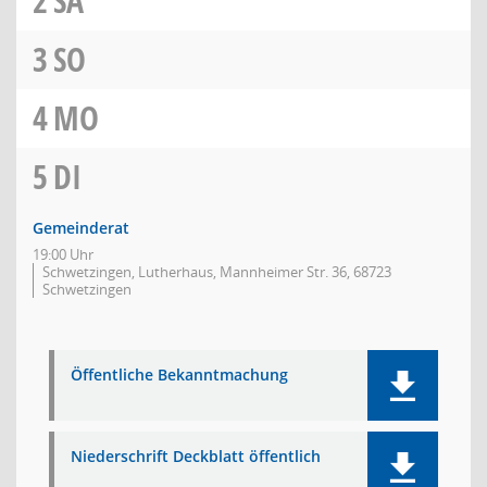
2
SA
3
SO
4
MO
5
DI
Gemeinderat
19:00 Uhr
Schwetzingen, Lutherhaus, Mannheimer Str. 36, 68723
Schwetzingen
Öffentliche Bekanntmachung
Niederschrift Deckblatt öffentlich