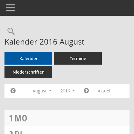
Toggle navigation
Rechercheauswahl
Kalender 2016 August
Kalender
Termine
Niederschriften
August
2016
Aktuell
1
MO