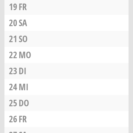
19
FR
20
SA
21
SO
22
MO
23
DI
24
MI
25
DO
26
FR