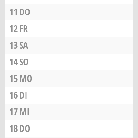
11
DO
12
FR
13
SA
14
SO
15
MO
16
DI
17
MI
18
DO