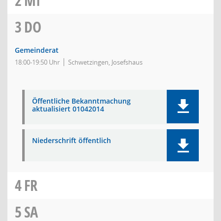
2
MI
3
DO
Gemeinderat
18:00-19:50 Uhr
Schwetzingen, Josefshaus
Öffentliche Bekanntmachung
aktualisiert 01042014
Niederschrift öffentlich
4
FR
5
SA