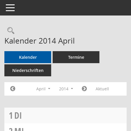
Toggle navigation
Rechercheauswahl
Kalender 2014 April
Kalender
Termine
Niederschriften
April
2014
Aktuell
1
DI