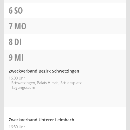
6
SO
7
MO
8
DI
9
MI
Zweckverband Bezirk Schwetzingen
16:00 Uhr
Schwetzingen, Palais Hirsch, Schlossplatz -
Tagungsraum
Zweckverband Unterer Leimbach
16:30 Uhr