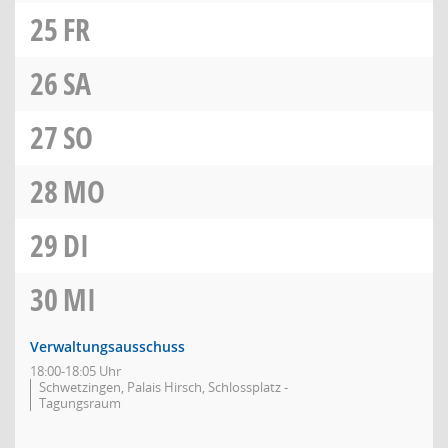
25
FR
26
SA
27
SO
28
MO
29
DI
30
MI
Verwaltungsausschuss
18:00-18:05 Uhr
Schwetzingen, Palais Hirsch, Schlossplatz -
Tagungsraum