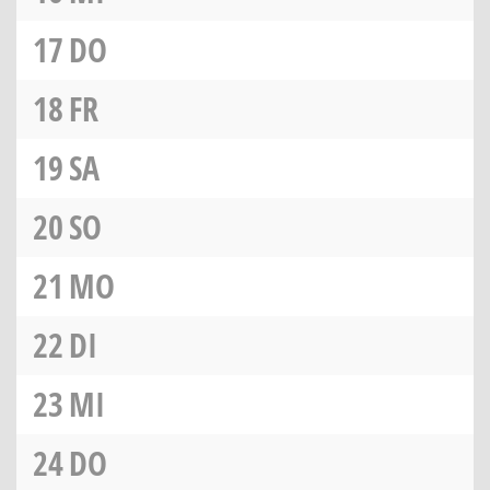
17
DO
18
FR
19
SA
20
SO
21
MO
22
DI
23
MI
24
DO