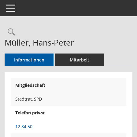
Toggle navigation
Rechercheauswahl
Müller, Hans-Peter
Informationen
Mitarbeit
Mitgliedschaft
Stadtrat, SPD
Telefon privat
12 84 50