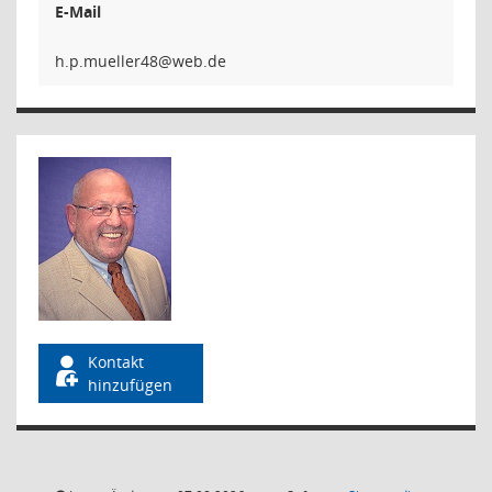
E-Mail
84rell
Kontakt
hinzufügen