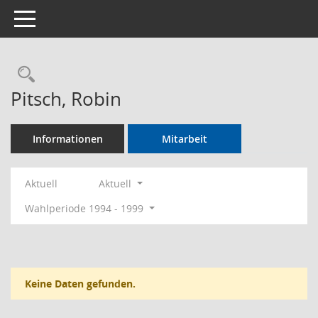
Toggle navigation
Rechercheauswahl
Pitsch, Robin
Informationen
Mitarbeit
Aktuell
Aktuell
Wahlperiode 1994 - 1999
Keine Daten gefunden.