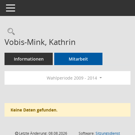
Toggle navigation
Rechercheauswahl
Vobis-Mink, Kathrin
Informationen
Mitarbeit
Wahlperiode 2009 - 2014
Keine Daten gefunden.
Letzte Änderung: 08.08.2026
Software:
Sitzungsdienst