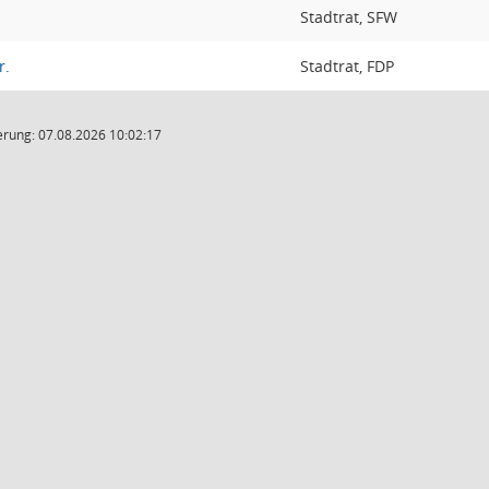
Stadtrat, SFW
r.
Stadtrat, FDP
rung: 07.08.2026 10:02:17