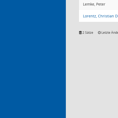
Lemke, Peter
Lorentz, Christian D
2 Sätze
Letzte Ände